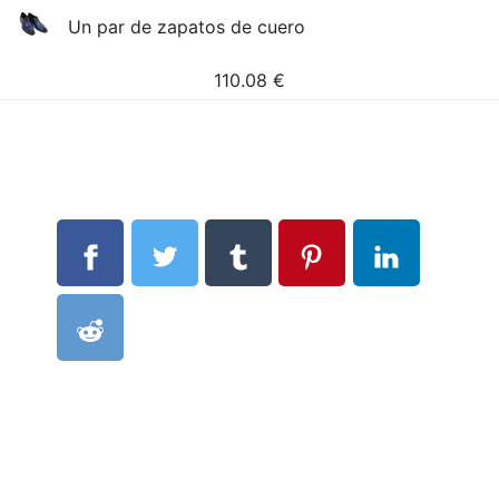
Un par de zapatos de cuero
110.08
€