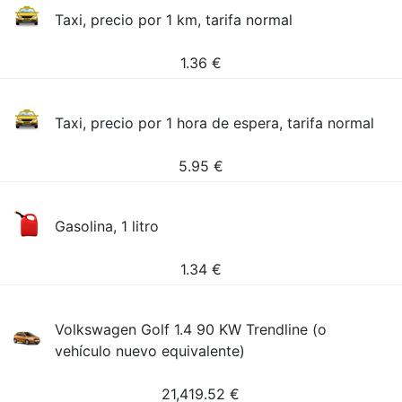
Taxi, precio por 1 km, tarifa normal
1.36
€
Taxi, precio por 1 hora de espera, tarifa normal
5.95
€
Gasolina, 1 litro
1.34
€
Volkswagen Golf 1.4 90 KW Trendline (o
vehículo nuevo equivalente)
21,419.52
€