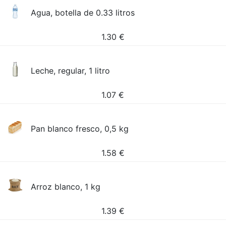
Agua, botella de 0.33 litros
1.30
€
Leche, regular, 1 litro
1.07
€
Pan blanco fresco, 0,5 kg
1.58
€
Arroz blanco, 1 kg
1.39
€