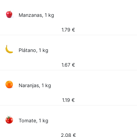
Manzanas, 1 kg
1.79
€
Plátano, 1 kg
1.67
€
Naranjas, 1 kg
1.19
€
Tomate, 1 kg
2.08
€