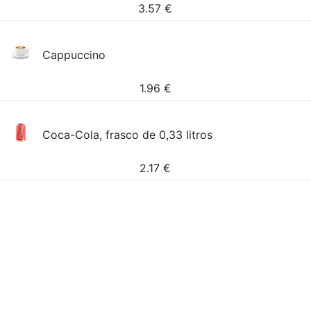
3.57
€
Cappuccino
1.96
€
Coca-Cola, frasco de 0,33 litros
2.17
€