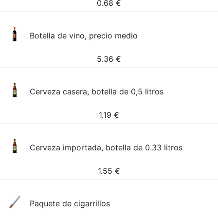
0.68
€
Botella de vino, precio medio
5.36
€
Cerveza casera, botella de 0,5 litros
1.19
€
Cerveza importada, botella de 0.33 litros
1.55
€
Paquete de cigarrillos