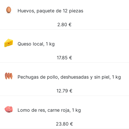
Huevos, paquete de 12 piezas
2.80
€
Queso local, 1 kg
17.85
€
Pechugas de pollo, deshuesadas y sin piel, 1 kg
12.79
€
Lomo de res, carne roja, 1 kg
23.80
€