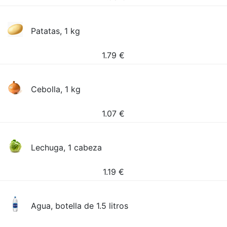
Patatas, 1 kg
1.79
€
Cebolla, 1 kg
1.07
€
Lechuga, 1 cabeza
1.19
€
Agua, botella de 1.5 litros