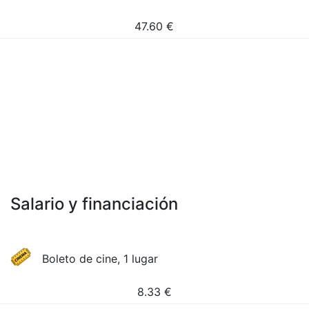
47.60
€
Salario y financiación
Boleto de cine, 1 lugar
8.33
€