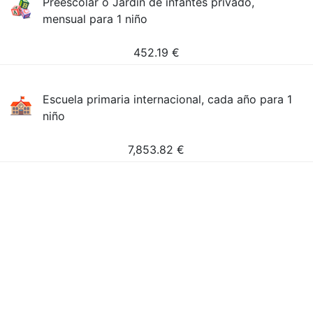
Preescolar o Jardín de infantes privado,
mensual para 1 niño
452.19
€
Escuela primaria internacional, cada año para 1
niño
7,853.82
€