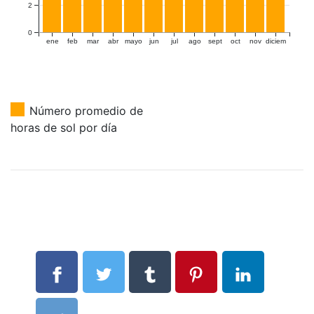
2
0
ene
feb
mar
abr
mayo
jun
jul
ago
sept
oct
nov
diciem
Número promedio de
horas de sol por día