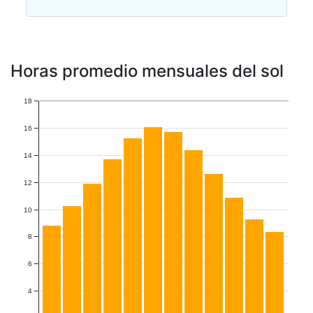
Horas promedio mensuales del sol
18
16
14
12
10
8
6
4