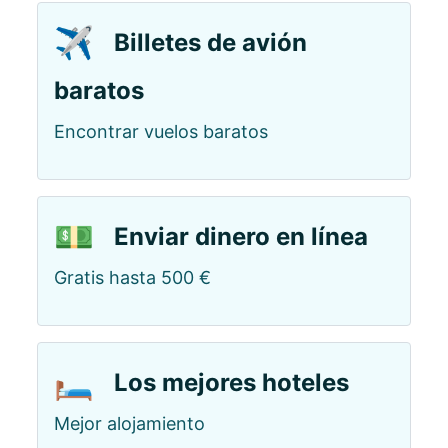
✈️
Billetes de avión
baratos
Encontrar vuelos baratos
💵
Enviar dinero en línea
Gratis hasta 500 €
🛏️
Los mejores hoteles
Mejor alojamiento