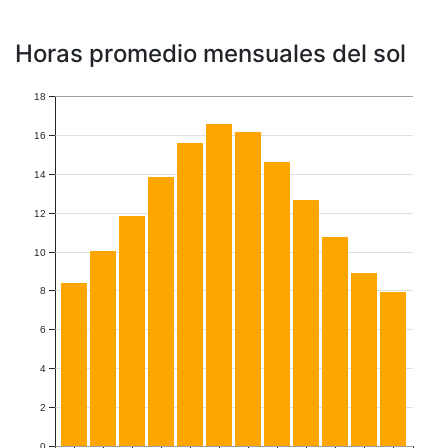
Horas promedio mensuales del sol
18
16
14
12
10
8
6
4
2
0