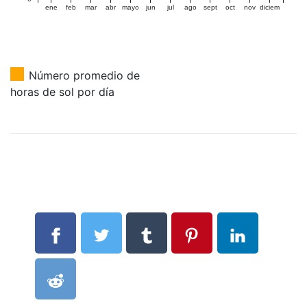
ene
feb
mar
abr
mayo
jun
jul
ago
sept
oct
nov
diciem
Número promedio de
horas de sol por día