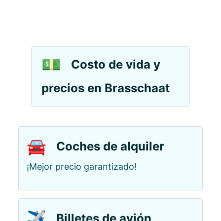
💵
Costo de vida y
precios en Brasschaat
🚘
Coches de alquiler
¡Mejor precio garantizado!
✈️
Billetes de avión