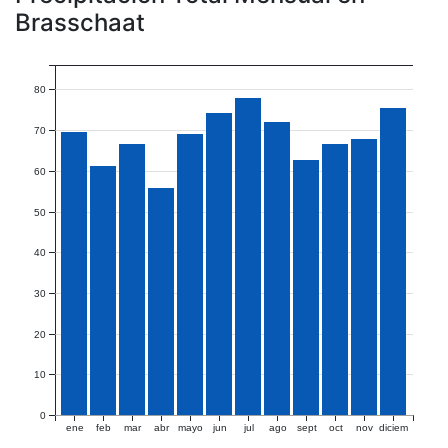
Brasschaat
80
70
60
50
40
30
20
10
0
ene
feb
mar
abr
mayo
jun
jul
ago
sept
oct
nov
diciem