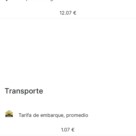
12.07
€
Transporte
Tarifa de embarque, promedio
1.07
€