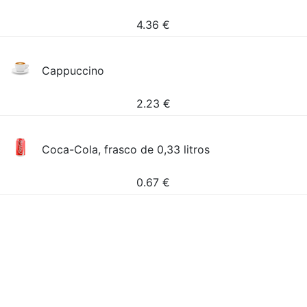
4.36
€
Cappuccino
2.23
€
Coca-Cola, frasco de 0,33 litros
0.67
€