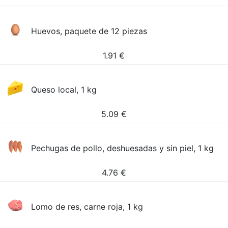
Huevos, paquete de 12 piezas
1.91
€
Queso local, 1 kg
5.09
€
Pechugas de pollo, deshuesadas y sin piel, 1 kg
4.76
€
Lomo de res, carne roja, 1 kg