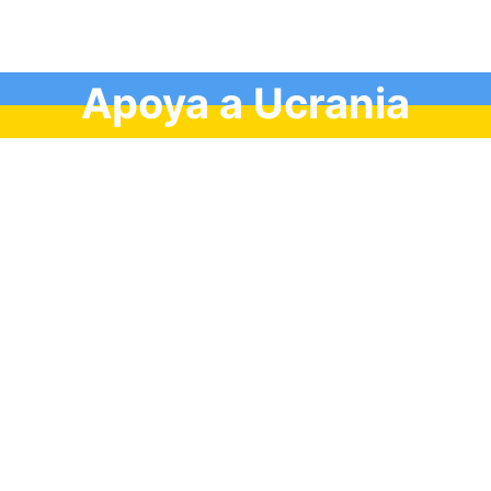
Apoya a Ucrania