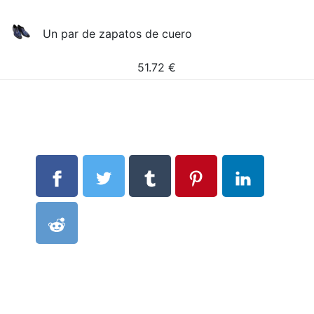
Un par de zapatos de cuero
51.72
€