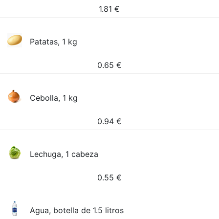
1.81
€
Patatas, 1 kg
0.65
€
Cebolla, 1 kg
0.94
€
Lechuga, 1 cabeza
0.55
€
Agua, botella de 1.5 litros