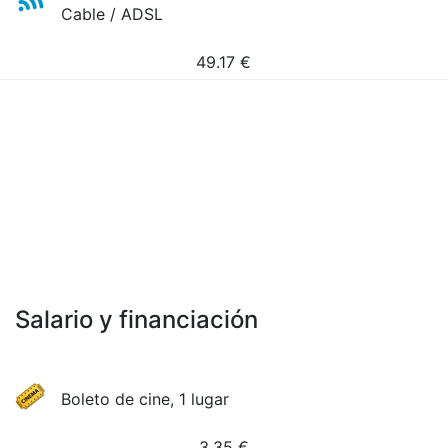
Cable / ADSL
49.17
€
Salario y financiación
Boleto de cine, 1 lugar
3.35
€