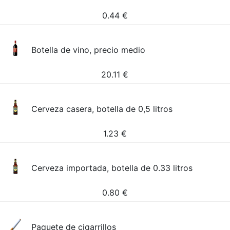
0.44
€
Botella de vino, precio medio
20.11
€
Cerveza casera, botella de 0,5 litros
1.23
€
Cerveza importada, botella de 0.33 litros
0.80
€
Paquete de cigarrillos