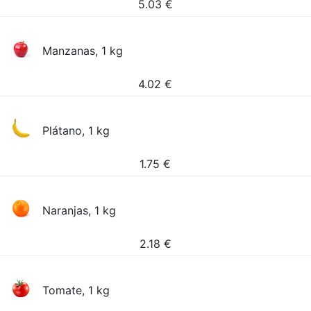
5.03
€
Manzanas, 1 kg
4.02
€
Plátano, 1 kg
1.75
€
Naranjas, 1 kg
2.18
€
Tomate, 1 kg