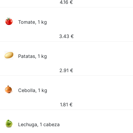
4.16
€
Tomate, 1 kg
3.43
€
Patatas, 1 kg
2.91
€
Cebolla, 1 kg
1.81
€
Lechuga, 1 cabeza