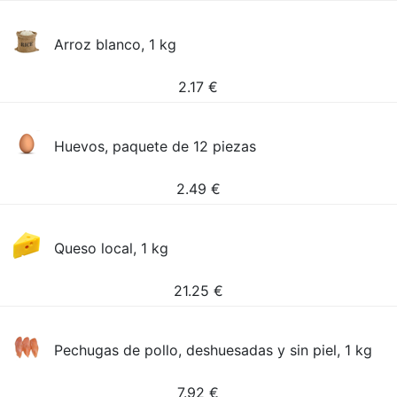
Arroz blanco, 1 kg
2.17
€
Huevos, paquete de 12 piezas
2.49
€
Queso local, 1 kg
21.25
€
Pechugas de pollo, deshuesadas y sin piel, 1 kg
7.92
€