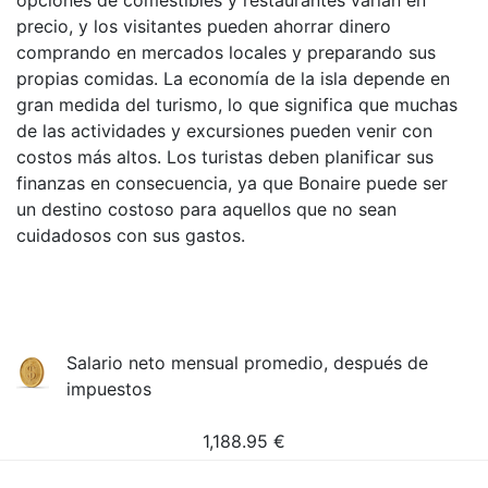
opciones de comestibles y restaurantes varían en
precio, y los visitantes pueden ahorrar dinero
comprando en mercados locales y preparando sus
propias comidas. La economía de la isla depende en
gran medida del turismo, lo que significa que muchas
de las actividades y excursiones pueden venir con
costos más altos. Los turistas deben planificar sus
finanzas en consecuencia, ya que Bonaire puede ser
un destino costoso para aquellos que no sean
cuidadosos con sus gastos.
Salario neto mensual promedio, después de
impuestos
1,188.95
€