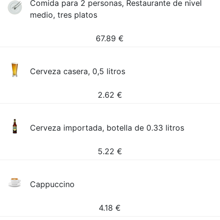
Comida para 2 personas, Restaurante de nivel
medio, tres platos
67.89
€
Cerveza casera, 0,5 litros
2.62
€
Cerveza importada, botella de 0.33 litros
5.22
€
Cappuccino
4.18
€