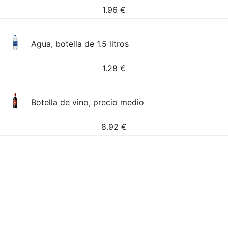
1.96
€
Agua, botella de 1.5 litros
1.28
€
Botella de vino, precio medio
8.92
€