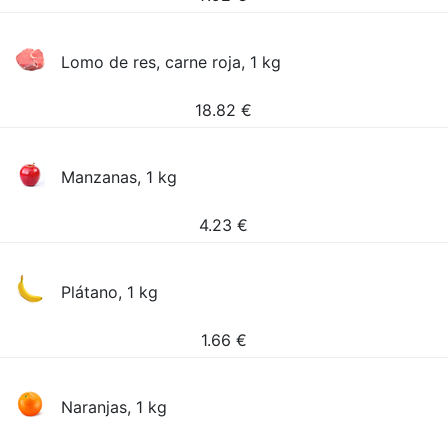
Lomo de res, carne roja, 1 kg
18.82
€
Manzanas, 1 kg
4.23
€
Plátano, 1 kg
1.66
€
Naranjas, 1 kg