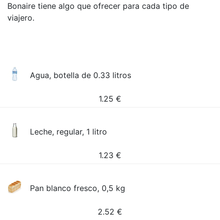
Bonaire tiene algo que ofrecer para cada tipo de
viajero.
Agua, botella de 0.33 litros
1.25
€
Leche, regular, 1 litro
1.23
€
Pan blanco fresco, 0,5 kg
2.52
€