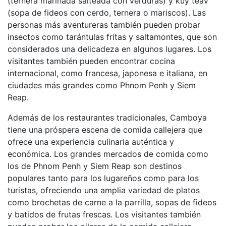
(ternera marinada salteada con verduras) y kuy teav
(sopa de fideos con cerdo, ternera o mariscos). Las
personas más aventureras también pueden probar
insectos como tarántulas fritas y saltamontes, que son
considerados una delicadeza en algunos lugares. Los
visitantes también pueden encontrar cocina
internacional, como francesa, japonesa e italiana, en
ciudades más grandes como Phnom Penh y Siem
Reap.
Además de los restaurantes tradicionales, Camboya
tiene una próspera escena de comida callejera que
ofrece una experiencia culinaria auténtica y
económica. Los grandes mercados de comida como
los de Phnom Penh y Siem Reap son destinos
populares tanto para los lugareños como para los
turistas, ofreciendo una amplia variedad de platos
como brochetas de carne a la parrilla, sopas de fideos
y batidos de frutas frescas. Los visitantes también