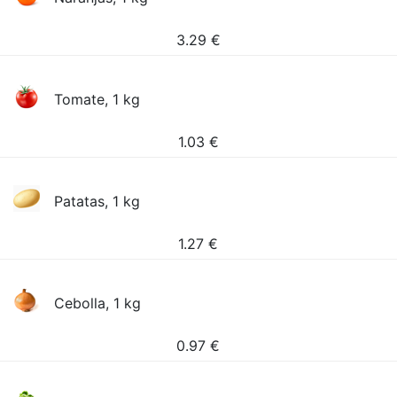
3.29
€
Tomate, 1 kg
1.03
€
Patatas, 1 kg
1.27
€
Cebolla, 1 kg
0.97
€