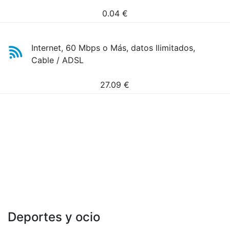
0.04
€
Internet, 60 Mbps o Más, datos Ilimitados,
Cable / ADSL
27.09
€
Deportes y ocio