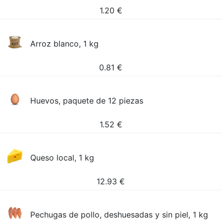
1.20
€
Arroz blanco, 1 kg
0.81
€
Huevos, paquete de 12 piezas
1.52
€
Queso local, 1 kg
12.93
€
Pechugas de pollo, deshuesadas y sin piel, 1 kg