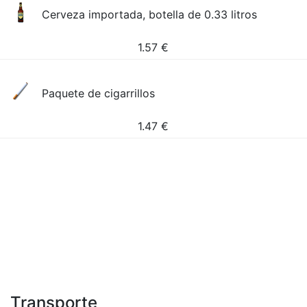
Cerveza importada, botella de 0.33 litros
1.57
€
Paquete de cigarrillos
1.47
€
Transporte