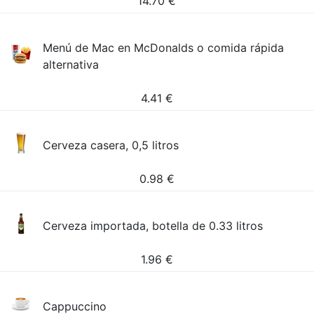
14.70
€
Menú de Mac en McDonalds o comida rápida
alternativa
4.41
€
Cerveza casera, 0,5 litros
0.98
€
Cerveza importada, botella de 0.33 litros
1.96
€
Cappuccino