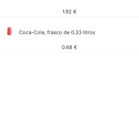
1.92
€
Coca-Cola, frasco de 0,33 litros
0.68
€