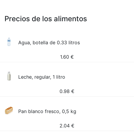
Precios de los alimentos
Agua, botella de 0.33 litros
1.60
€
Leche, regular, 1 litro
0.98
€
Pan blanco fresco, 0,5 kg
2.04
€