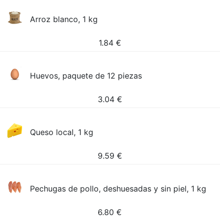
Arroz blanco, 1 kg
1.84
€
Huevos, paquete de 12 piezas
3.04
€
Queso local, 1 kg
9.59
€
Pechugas de pollo, deshuesadas y sin piel, 1 kg
6.80
€