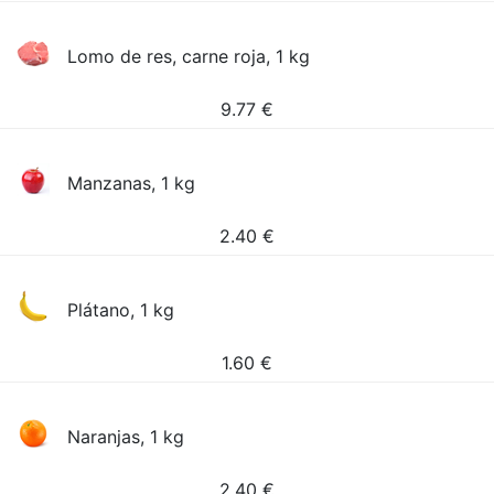
Lomo de res, carne roja, 1 kg
9.77
€
Manzanas, 1 kg
2.40
€
Plátano, 1 kg
1.60
€
Naranjas, 1 kg
2.40
€