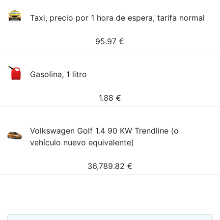
Taxi, precio por 1 hora de espera, tarifa normal
95.97
€
Gasolina, 1 litro
1.88
€
Volkswagen Golf 1.4 90 KW Trendline (o
vehículo nuevo equivalente)
36,789.82
€