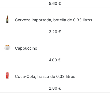
5.60
€
Cerveza importada, botella de 0.33 litros
3.20
€
Cappuccino
4.00
€
Coca-Cola, frasco de 0,33 litros
2.80
€