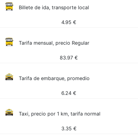
Billete de ida, transporte local
4.95
€
Tarifa mensual, precio Regular
83.97
€
Tarifa de embarque, promedio
6.24
€
Taxi, precio por 1 km, tarifa normal
3.35
€