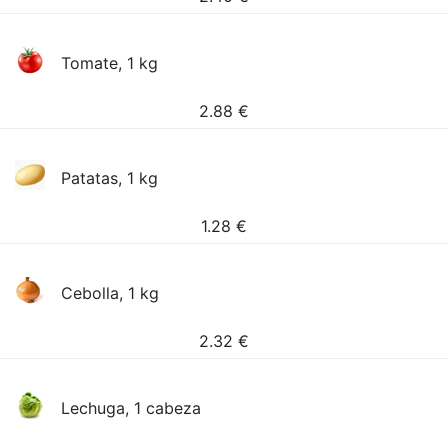
Tomate, 1 kg
2.88
€
Patatas, 1 kg
1.28
€
Cebolla, 1 kg
2.32
€
Lechuga, 1 cabeza