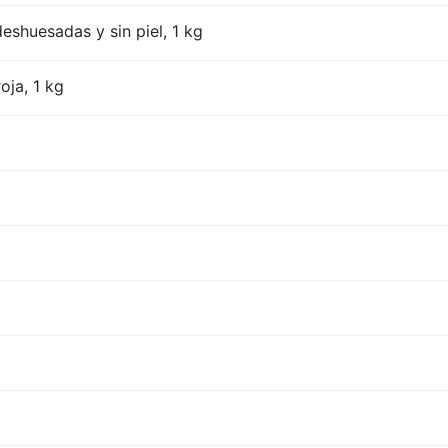
eshuesadas y sin piel, 1 kg
oja, 1 kg