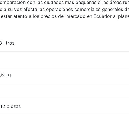
mparación con las ciudades más pequeñas o las áreas rural
e a su vez afecta las operaciones comerciales generales de
 estar atento a los precios del mercado en Ecuador si plane
 litros
o
,5 kg
12 piezas