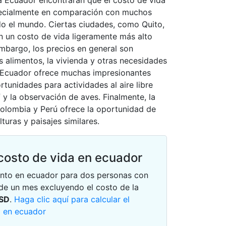
 a Ecuador encontrarán que el costo de vida
pecialmente en comparación con muchos
do el mundo. Ciertas ciudades, como Quito,
en un costo de vida ligeramente más alto
embargo, los precios en general son
 alimentos, la vivienda y otras necesidades
e Ecuador ofrece muchas impresionantes
rtunidades para actividades al aire libre
 y la observación de aves. Finalmente, la
olombia y Perú ofrece la oportunidad de
turas y paisajes similares.
costo de vida en ecuador
ento en ecuador para dos personas con
e un mes excluyendo el costo de la
SD
.
Haga clic aquí para calcular el
o en ecuador