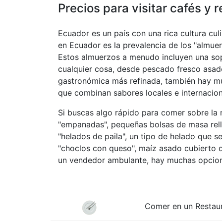
Precios para visitar cafés y 
Ecuador es un país con una rica cultura cul
en Ecuador es la prevalencia de los "almuer
Estos almuerzos a menudo incluyen una sopa
cualquier cosa, desde pescado fresco asad
gastronómica más refinada, también hay muc
que combinan sabores locales e internacion
Si buscas algo rápido para comer sobre la 
"empanadas", pequeñas bolsas de masa relle
"helados de paila", un tipo de helado que s
"choclos con queso", maíz asado cubierto d
un vendedor ambulante, hay muchas opcione
Comer en un Restau