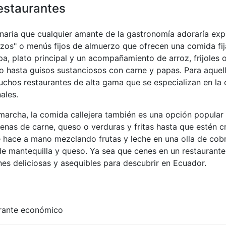
restaurantes
inaria que cualquier amante de la gastronomía adoraría exp
zos" o menús fijos de almuerzo que ofrecen una comida fija
, plato principal y un acompañamiento de arroz, frijoles o 
o hasta guisos sustanciosos con carne y papas. Para aquel
hos restaurantes de alta gama que se especializan en la c
ales.
marcha, la comida callejera también es una opción popular 
nas de carne, queso o verduras y fritas hasta que estén c
e hace a mano mezclando frutas y leche en una olla de cobre
e mantequilla y queso. Ya sea que cenes en un restaurante
s deliciosas y asequibles para descubrir en Ecuador.
rante económico