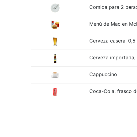
Comida para 2 perso
Menú de Mac en McD
Cerveza casera, 0,5 
Cerveza importada, b
Cappuccino
Coca-Cola, frasco de