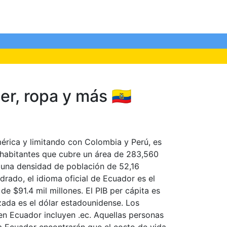
r, ropa y más 🇪🇨
rica y limitando con Colombia y Perú, es
e habitantes que cubre un área de 283,560
 una densidad de población de 52,16
rado, el idioma oficial de Ecuador es el
 de $91.4 mil millones. El PIB per cápita es
zada es el dólar estadounidense. Los
en Ecuador incluyen .ec. Aquellas personas