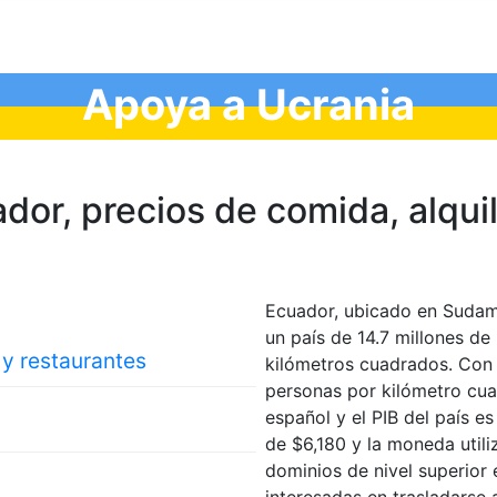
Apoya a Ucrania
or, precios de comida, аlquile
Ecuador, ubicado en Sudamé
un país de 14.7 millones d
 y restaurantes
kilómetros cuadrados. Con
personas por kilómetro cuad
español y el PIB del país es
de $6,180 y la moneda utili
dominios de nivel superior 