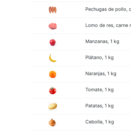
Pechugas de pollo, d
Lomo de res, carne r
Manzanas, 1 kg
Plátano, 1 kg
Naranjas, 1 kg
Tomate, 1 kg
Patatas, 1 kg
Cebolla, 1 kg