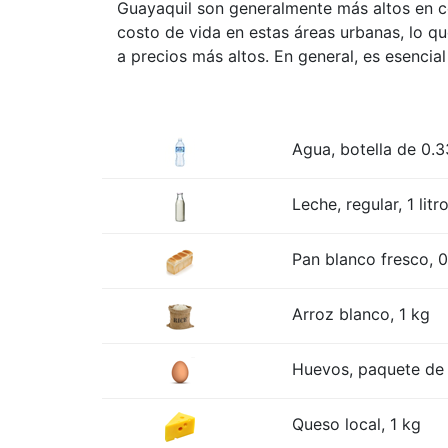
Guayaquil son generalmente más altos en co
costo de vida en estas áreas urbanas, lo qu
a precios más altos. En general, es esencial
Agua, botella de 0.33
Leche, regular, 1 litr
Pan blanco fresco, 0
Arroz blanco, 1 kg
Huevos, paquete de 
Queso local, 1 kg