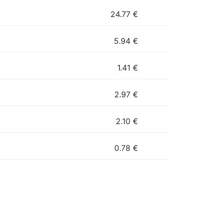
24.77
€
5.94
€
1.41
€
2.97
€
2.10
€
0.78
€