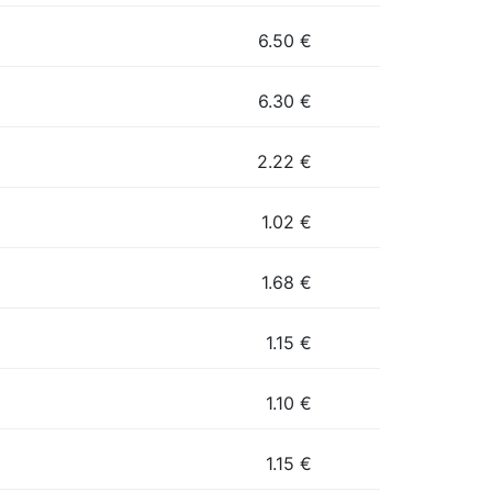
6.50
€
6.30
€
2.22
€
1.02
€
1.68
€
1.15
€
1.10
€
1.15
€