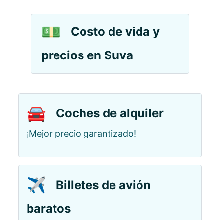
💵
Costo de vida y
precios en Suva
🚘
Coches de alquiler
¡Mejor precio garantizado!
✈️
Billetes de avión
baratos