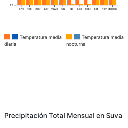
22
ene
feb
mar
abr
mayo
jun
jul
ago
sept
oct
nov
diciem
Temperatura media
Temperatura media
diaria
nocturna
Precipitación Total Mensual en Suva