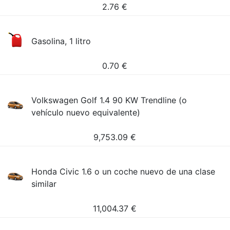
2.76
€
Gasolina, 1 litro
0.70
€
Volkswagen Golf 1.4 90 KW Trendline (o
vehículo nuevo equivalente)
9,753.09
€
Honda Civic 1.6 o un coche nuevo de una clase
similar
11,004.37
€