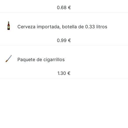
0.68
€
Cerveza importada, botella de 0.33 litros
0.99
€
Paquete de cigarrillos
1.30
€