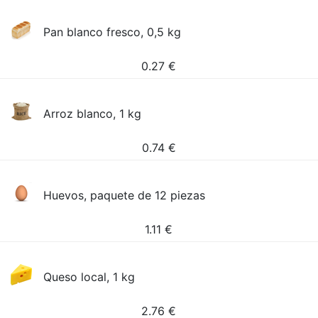
Pan blanco fresco, 0,5 kg
0.27
€
Arroz blanco, 1 kg
0.74
€
Huevos, paquete de 12 piezas
1.11
€
Queso local, 1 kg
2.76
€