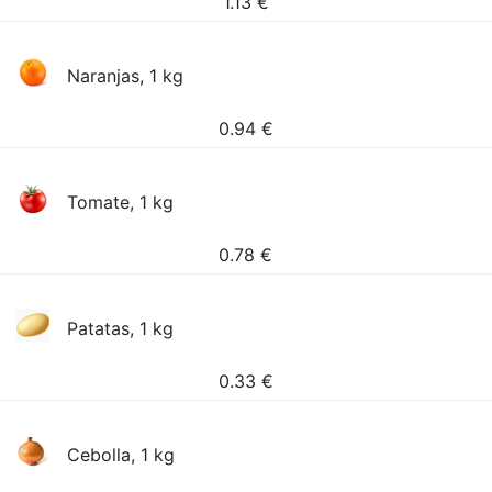
1.13
€
Naranjas, 1 kg
0.94
€
Tomate, 1 kg
0.78
€
Patatas, 1 kg
0.33
€
Cebolla, 1 kg