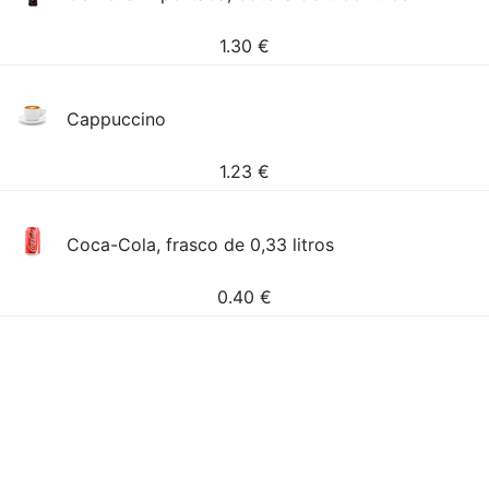
1.30
€
Cappuccino
1.23
€
Coca-Cola, frasco de 0,33 litros
0.40
€