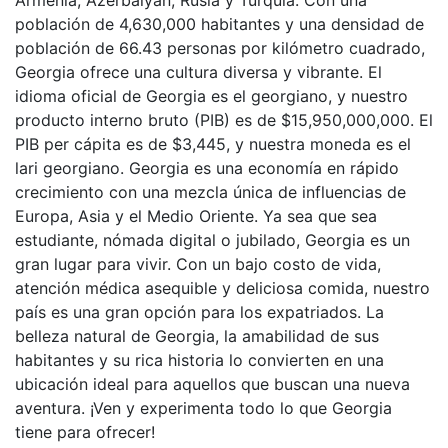
Armenia, Azerbaiyán, Rusia y Turquía. Con una
población de 4,630,000 habitantes y una densidad de
población de 66.43 personas por kilómetro cuadrado,
Georgia ofrece una cultura diversa y vibrante. El
idioma oficial de Georgia es el georgiano, y nuestro
producto interno bruto (PIB) es de $15,950,000,000. El
PIB per cápita es de $3,445, y nuestra moneda es el
lari georgiano. Georgia es una economía en rápido
crecimiento con una mezcla única de influencias de
Europa, Asia y el Medio Oriente. Ya sea que sea
estudiante, nómada digital o jubilado, Georgia es un
gran lugar para vivir. Con un bajo costo de vida,
atención médica asequible y deliciosa comida, nuestro
país es una gran opción para los expatriados. La
belleza natural de Georgia, la amabilidad de sus
habitantes y su rica historia lo convierten en una
ubicación ideal para aquellos que buscan una nueva
aventura. ¡Ven y experimenta todo lo que Georgia
tiene para ofrecer!