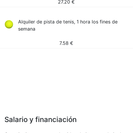
27.20
€
Alquiler de pista de tenis, 1 hora los fines de
semana
7.58
€
Salario y financiación