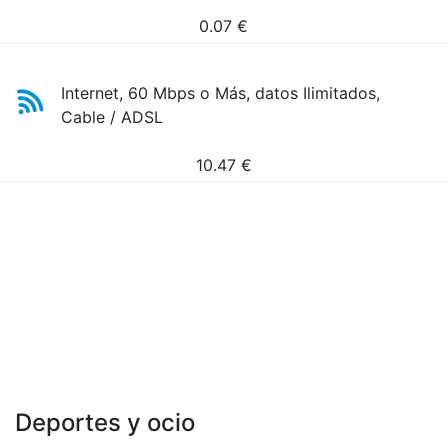
0.07
€
Internet, 60 Mbps o Más, datos Ilimitados,
Cable / ADSL
10.47
€
Deportes y ocio