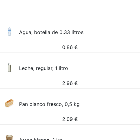
Agua, botella de 0.33 litros
0.86
€
Leche, regular, 1 litro
2.96
€
Pan blanco fresco, 0,5 kg
2.09
€