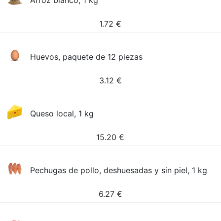
Arroz blanco, 1 kg
1.72
€
Huevos, paquete de 12 piezas
3.12
€
Queso local, 1 kg
15.20
€
Pechugas de pollo, deshuesadas y sin piel, 1 kg
6.27
€