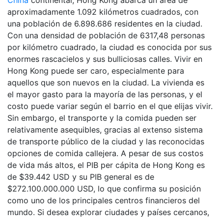
China
continental, Hong Kong abarca un área de
aproximadamente 1.092 kilómetros cuadrados, con
una población de 6.898.686 residentes en la ciudad.
Con una densidad de población de 6317,48 personas
por kilómetro cuadrado, la ciudad es conocida por sus
enormes rascacielos y sus bulliciosas calles. Vivir en
Hong Kong puede ser caro, especialmente para
aquellos que son nuevos en la ciudad. La vivienda es
el mayor gasto para la mayoría de las personas, y el
costo puede variar según el barrio en el que elijas vivir.
Sin embargo, el transporte y la comida pueden ser
relativamente asequibles, gracias al extenso sistema
de transporte público de la ciudad y las reconocidas
opciones de comida callejera. A pesar de sus costos
de vida más altos, el PIB per cápita de Hong Kong es
de $39.442 USD y su PIB general es de
$272.100.000.000 USD, lo que confirma su posición
como uno de los principales centros financieros del
mundo. Si desea explorar ciudades y países cercanos,