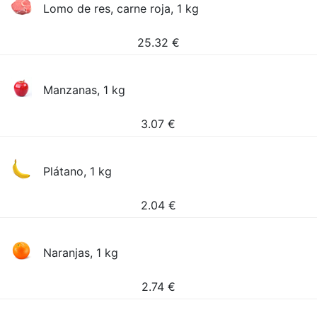
Lomo de res, carne roja, 1 kg
25.32
€
Manzanas, 1 kg
3.07
€
Plátano, 1 kg
2.04
€
Naranjas, 1 kg
2.74
€