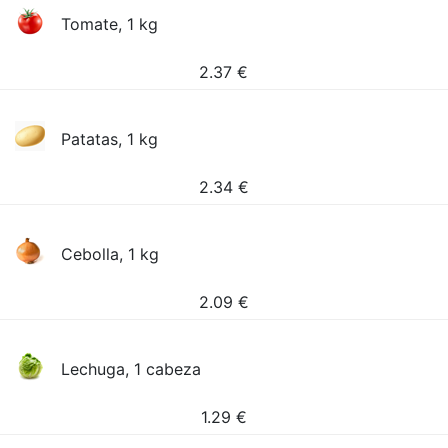
Tomate, 1 kg
2.37
€
Patatas, 1 kg
2.34
€
Cebolla, 1 kg
2.09
€
Lechuga, 1 cabeza
1.29
€