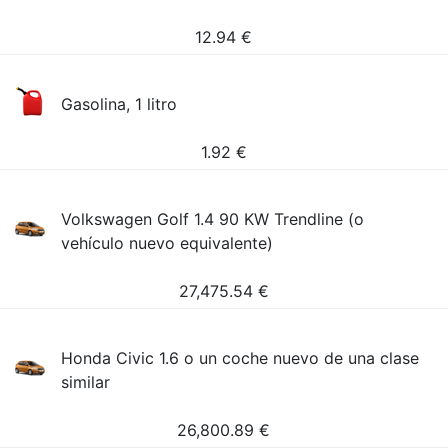
12.94
€
Gasolina, 1 litro
1.92
€
Volkswagen Golf 1.4 90 KW Trendline (o
vehículo nuevo equivalente)
27,475.54
€
Honda Civic 1.6 o un coche nuevo de una clase
similar
26,800.89
€