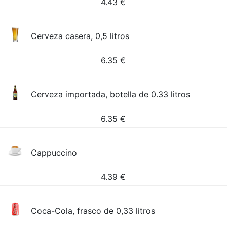
4.43
€
Cerveza casera, 0,5 litros
6.35
€
Cerveza importada, botella de 0.33 litros
6.35
€
Cappuccino
4.39
€
Coca-Cola, frasco de 0,33 litros