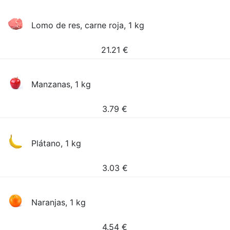
Lomo de res, carne roja, 1 kg
21.21
€
Manzanas, 1 kg
3.79
€
Plátano, 1 kg
3.03
€
Naranjas, 1 kg
4.54
€