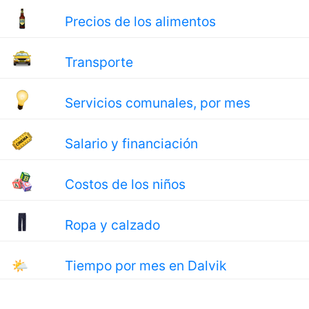
Precios de los alimentos
Transporte
Servicios comunales, por mes
Salario y financiación
Costos de los niños
Ropa y calzado
🌤
Tiempo por mes en Dalvik