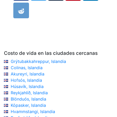
Costo de vida en las ciudades cercanas
Grýtubakkahreppur, Islandia
Colinas, Islandia
Akureyri, Islandia
Hofsós, Islandia
Húsavík, Islandia
Reykjahlíð, Islandia
Blönduós, Islandia
Kópasker, Islandia
Hvammstangi, Islandia