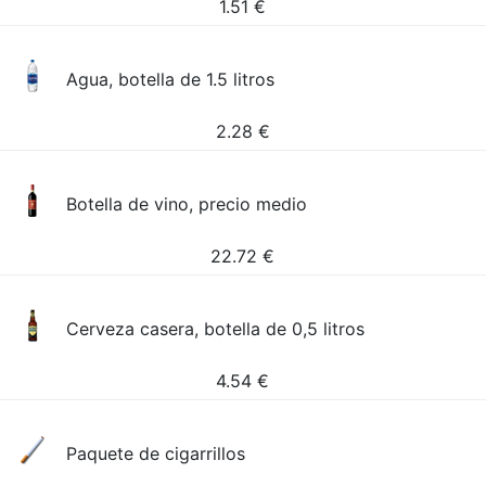
1.51
€
Agua, botella de 1.5 litros
2.28
€
Botella de vino, precio medio
22.72
€
Cerveza casera, botella de 0,5 litros
4.54
€
Paquete de cigarrillos