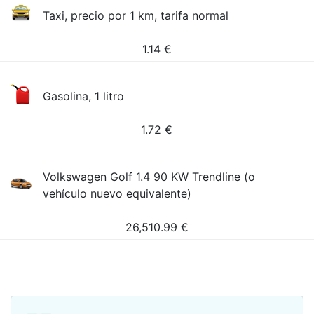
Taxi, precio por 1 km, tarifa normal
1.14
€
Gasolina, 1 litro
1.72
€
Volkswagen Golf 1.4 90 KW Trendline (o
vehículo nuevo equivalente)
26,510.99
€