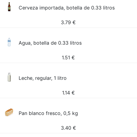
Cerveza importada, botella de 0.33 litros
3.79
€
Agua, botella de 0.33 litros
1.51
€
Leche, regular, 1 litro
1.14
€
Pan blanco fresco, 0,5 kg
3.40
€