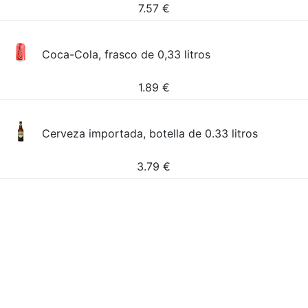
7.57
€
Coca-Cola, frasco de 0,33 litros
1.89
€
Cerveza importada, botella de 0.33 litros
3.79
€