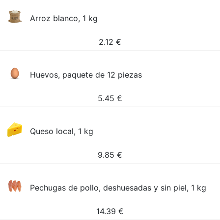
Arroz blanco, 1 kg
2.12
€
Huevos, paquete de 12 piezas
5.45
€
Queso local, 1 kg
9.85
€
Pechugas de pollo, deshuesadas y sin piel, 1 kg
14.39
€