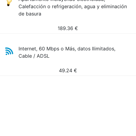
Calefacción o refrigeración, agua y eliminación
de basura
189.36
€
Internet, 60 Mbps o Más, datos Ilimitados,
Cable / ADSL
49.24
€