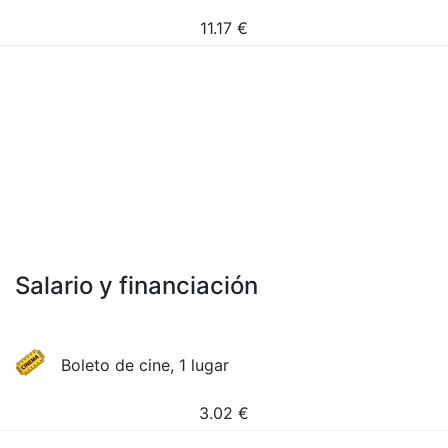
11.17
€
Salario y financiación
Boleto de cine, 1 lugar
3.02
€