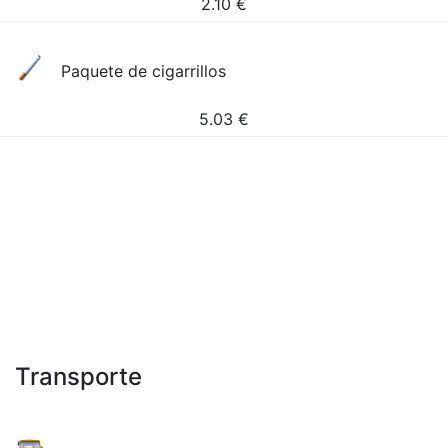
2.10
€
Paquete de cigarrillos
5.03
€
Transporte