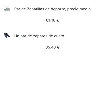
Par de Zapatillas de deporte, precio medio
61.46
€
Un par de zapatos de cuero
35.43
€