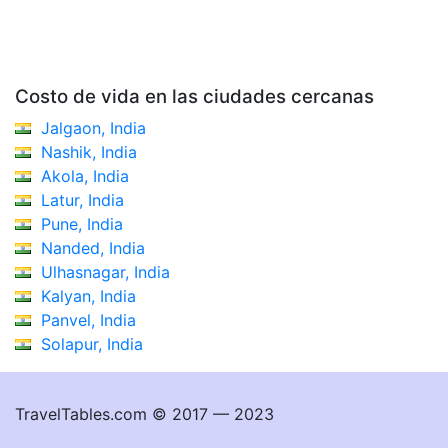
Costo de vida en las ciudades cercanas
Jalgaon, India
Nashik, India
Akola, India
Latur, India
Pune, India
Nanded, India
Ulhasnagar, India
Kalyan, India
Panvel, India
Solapur, India
TravelTables.com © 2017 — 2023