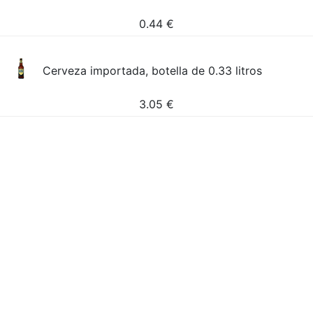
0.44
€
Cerveza importada, botella de 0.33 litros
3.05
€