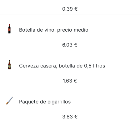
0.39
€
Botella de vino, precio medio
6.03
€
Cerveza casera, botella de 0,5 litros
1.63
€
Paquete de cigarrillos
3.83
€