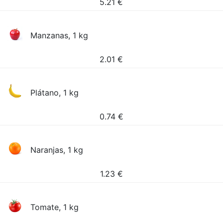
5.21
€
Manzanas, 1 kg
2.01
€
Plátano, 1 kg
0.74
€
Naranjas, 1 kg
1.23
€
Tomate, 1 kg