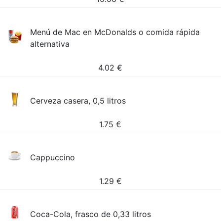
Menú de Mac en McDonalds o comida rápida
alternativa
4.02
€
Cerveza casera, 0,5 litros
1.75
€
Cappuccino
1.29
€
Coca-Cola, frasco de 0,33 litros