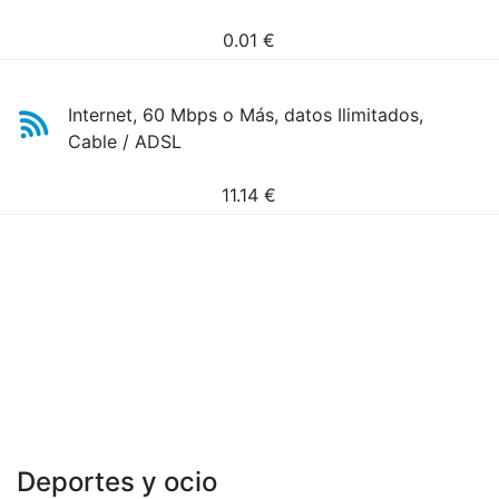
0.01
€
Internet, 60 Mbps o Más, datos Ilimitados,
Cable / ADSL
11.14
€
Deportes y ocio