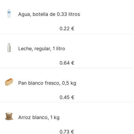
Agua, botella de 0.33 litros
0.22
€
Leche, regular, 1 litro
0.64
€
Pan blanco fresco, 0,5 kg
0.45
€
Arroz blanco, 1 kg
0.73
€