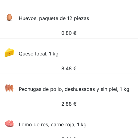
Huevos, paquete de 12 piezas
0.80
€
Queso local, 1 kg
8.48
€
Pechugas de pollo, deshuesadas y sin piel, 1 kg
2.88
€
Lomo de res, carne roja, 1 kg