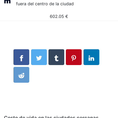
fuera del centro de la ciudad
602.05
€
Costo de vida en las ciudades cercanas