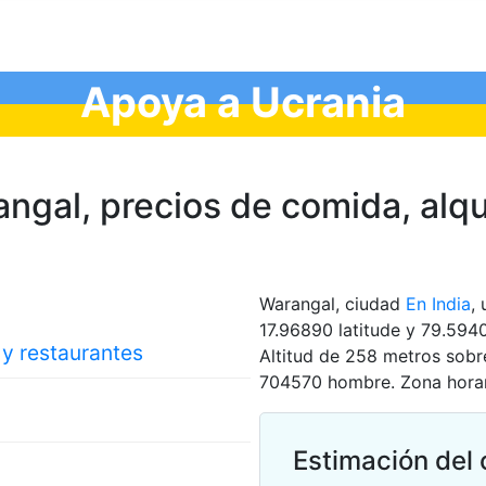
Apoya a Ucrania
gal, precios de comida, аlquil
Warangal, ciudad
En India
,
17.96890 latitude y 79.594
 y restaurantes
Altitud de 258 metros sobr
704570 hombre. Zona horari
Estimación del 