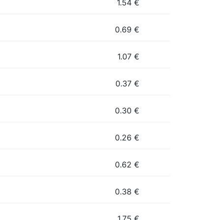
1.54
€
0.69
€
1.07
€
0.37
€
0.30
€
0.26
€
0.62
€
0.38
€
1.75
€