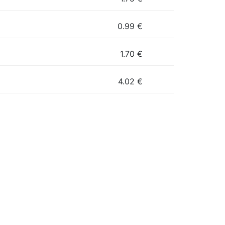
0.99
€
1.70
€
4.02
€