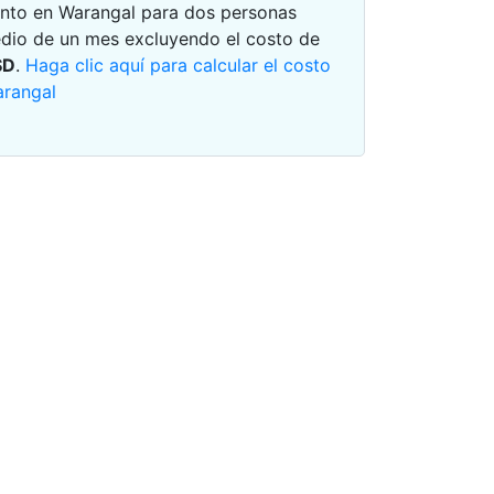
ento en Warangal para dos personas
io de un mes excluyendo el costo de
SD
.
Haga clic aquí para calcular el costo
arangal