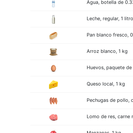
Agua, botella de 0.33
Leche, regular, 1 litr
Pan blanco fresco, 0
Arroz blanco, 1 kg
Huevos, paquete de 
Queso local, 1 kg
Pechugas de pollo, d
Lomo de res, carne r
Manzanas, 1 kg