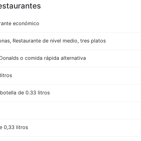
restaurantes
rante económico
nas, Restaurante de nivel medio, tres platos
onalds o comida rápida alternativa
litros
otella de 0.33 litros
 0,33 litros