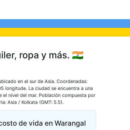
er, ropa y más. 🇮🇳
 ubicado en el sur de Asia. Coordenadas:
05 longitude. La ciudad se encuentra a una
e el nivel del mar. Población compuesta por
a: Asia / Kolkata (GMT: 5.5).
costo de vida en Warangal