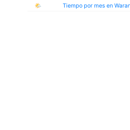
🌤
Tiempo por mes en Wara