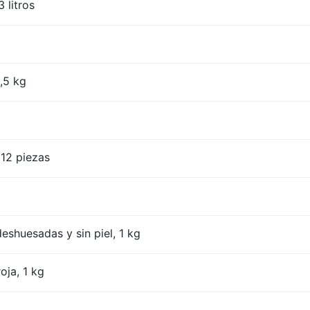
 litros
o
,5 kg
12 piezas
eshuesadas y sin piel, 1 kg
oja, 1 kg