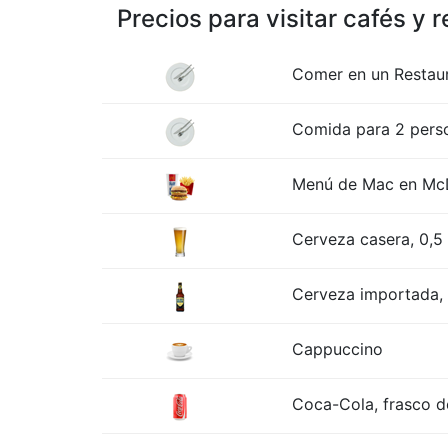
Precios para visitar cafés y 
Comer en un Restau
Comida para 2 perso
Menú de Mac en McD
Cerveza casera, 0,5 
Cerveza importada, b
Cappuccino
Coca-Cola, frasco de