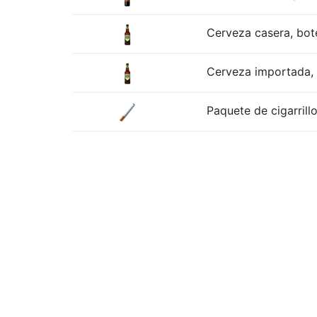
Cerveza casera, bote
Cerveza importada, b
Paquete de cigarrill