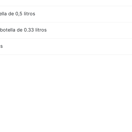
lla de 0,5 litros
otella de 0.33 litros
os