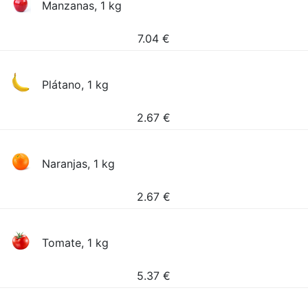
Manzanas, 1 kg
7.04
€
Plátano, 1 kg
2.67
€
Naranjas, 1 kg
2.67
€
Tomate, 1 kg
5.37
€