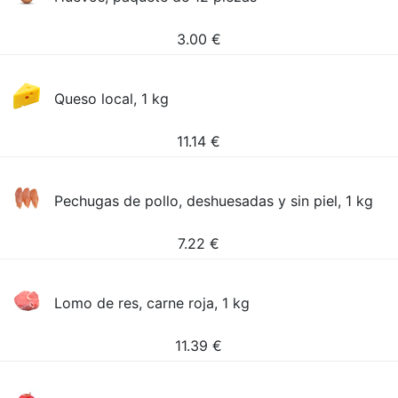
3.00
€
Queso local, 1 kg
11.14
€
Pechugas de pollo, deshuesadas y sin piel, 1 kg
7.22
€
Lomo de res, carne roja, 1 kg
11.39
€