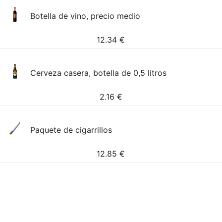
Botella de vino, precio medio
12.34
€
Cerveza casera, botella de 0,5 litros
2.16
€
Paquete de cigarrillos
12.85
€