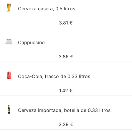
Cerveza casera, 0,5 litros
3.81
€
Cappuccino
3.86
€
Coca-Cola, frasco de 0,33 litros
1.42
€
Cerveza importada, botella de 0.33 litros
3.29
€