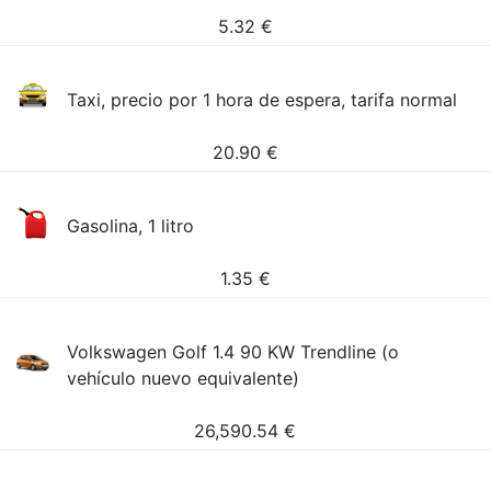
5.32
€
Taxi, precio por 1 hora de espera, tarifa normal
20.90
€
Gasolina, 1 litro
1.35
€
Volkswagen Golf 1.4 90 KW Trendline (o
vehículo nuevo equivalente)
26,590.54
€