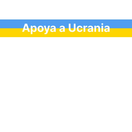
Apoya a Ucrania