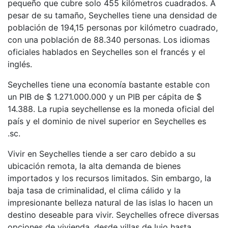
pequeño que cubre solo 455 kilómetros cuadrados. A
pesar de su tamaño, Seychelles tiene una densidad de
población de 194,15 personas por kilómetro cuadrado,
con una población de 88.340 personas. Los idiomas
oficiales hablados en Seychelles son el francés y el
inglés.
Seychelles tiene una economía bastante estable con
un PIB de $ 1.271.000.000 y un PIB per cápita de $
14.388. La rupia seychellense es la moneda oficial del
país y el dominio de nivel superior en Seychelles es
.sc.
Vivir en Seychelles tiende a ser caro debido a su
ubicación remota, la alta demanda de bienes
importados y los recursos limitados. Sin embargo, la
baja tasa de criminalidad, el clima cálido y la
impresionante belleza natural de las islas lo hacen un
destino deseable para vivir. Seychelles ofrece diversas
opciones de vivienda, desde villas de lujo hasta