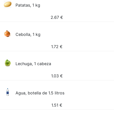
Patatas, 1 kg
2.67
€
Cebolla, 1 kg
1.72
€
Lechuga, 1 cabeza
1.03
€
Agua, botella de 1.5 litros
1.51
€