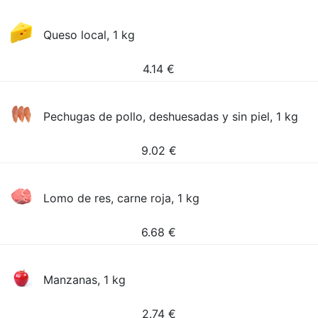
Queso local, 1 kg
4.14
€
Pechugas de pollo, deshuesadas y sin piel, 1 kg
9.02
€
Lomo de res, carne roja, 1 kg
6.68
€
Manzanas, 1 kg
2.74
€