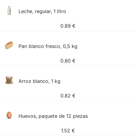
Leche, regular, 1 litro
0.89
€
Pan blanco fresco, 0,5 kg
0.80
€
Arroz blanco, 1 kg
0.82
€
Huevos, paquete de 12 piezas
1.52
€