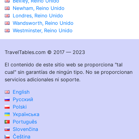
Bexley, Reino Unido
Newham, Reino Unido
Londres, Reino Unido
Wandsworth, Reino Unido
Westminster, Reino Unido
TravelTables.com © 2017 — 2023
El contenido de este sitio web se proporciona "tal
cual" sin garantías de ningún tipo. No se proporcionan
servicios adicionales ni soporte.
English
Русский
Polski
Українська
Português
Slovenčina
Čeština