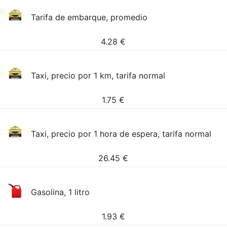
Tarifa de embarque, promedio
4.28
€
Taxi, precio por 1 km, tarifa normal
1.75
€
Taxi, precio por 1 hora de espera, tarifa normal
26.45
€
Gasolina, 1 litro
1.93
€