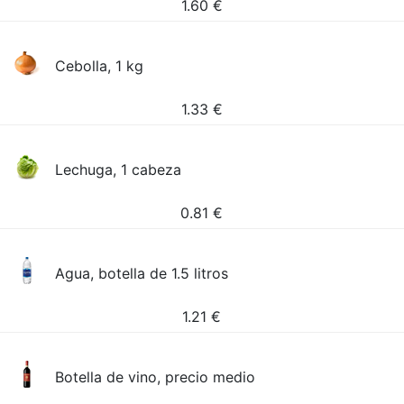
1.60
€
Cebolla, 1 kg
1.33
€
Lechuga, 1 cabeza
0.81
€
Agua, botella de 1.5 litros
1.21
€
Botella de vino, precio medio