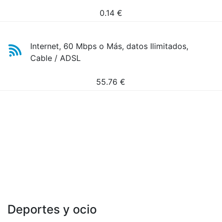
0.14
€
Internet, 60 Mbps o Más, datos Ilimitados,
Cable / ADSL
55.76
€
Deportes y ocio