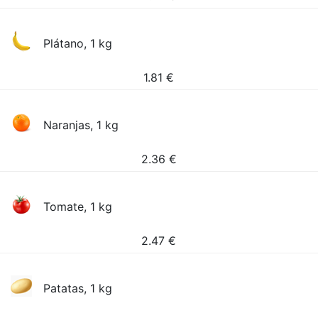
Plátano, 1 kg
1.81
€
Naranjas, 1 kg
2.36
€
Tomate, 1 kg
2.47
€
Patatas, 1 kg