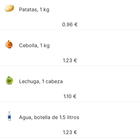
Patatas, 1 kg
0.96
€
Cebolla, 1 kg
1.23
€
Lechuga, 1 cabeza
1.10
€
Agua, botella de 1.5 litros
1.23
€