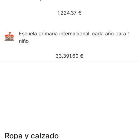
1,224.37
€
Escuela primaria internacional, cada año para 1
niño
33,391.60
€
Ropa y calzado