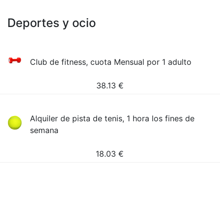
Deportes y ocio
Club de fitness, cuota Mensual por 1 adulto
38.13
€
Alquiler de pista de tenis, 1 hora los fines de
semana
18.03
€