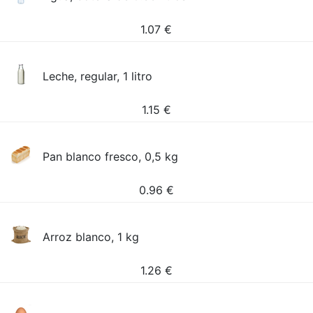
1.07
€
Leche, regular, 1 litro
1.15
€
Pan blanco fresco, 0,5 kg
0.96
€
Arroz blanco, 1 kg
1.26
€