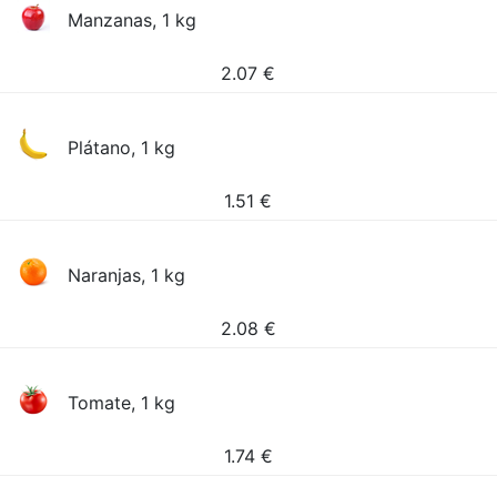
Manzanas, 1 kg
2.07
€
Plátano, 1 kg
1.51
€
Naranjas, 1 kg
2.08
€
Tomate, 1 kg
1.74
€