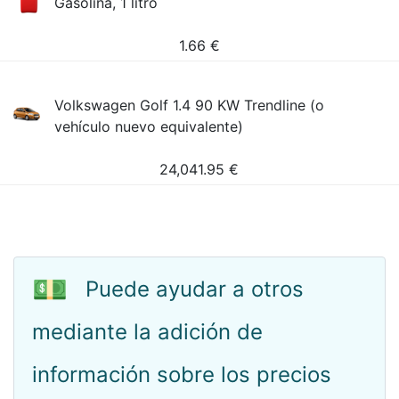
Gasolina, 1 litro
1.66
€
Volkswagen Golf 1.4 90 KW Trendline (o
vehículo nuevo equivalente)
24,041.95
€
💵
Puede ayudar a otros
mediante la adición de
información sobre los precios