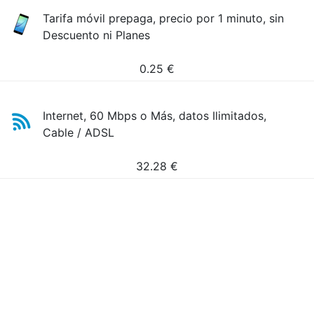
Tarifa móvil prepaga, precio por 1 minuto, sin
Descuento ni Planes
0.25
€
Internet, 60 Mbps o Más, datos Ilimitados,
Cable / ADSL
32.28
€