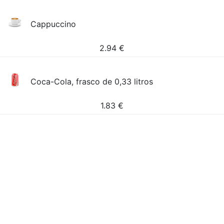
Cappuccino
2.94
€
Coca-Cola, frasco de 0,33 litros
1.83
€