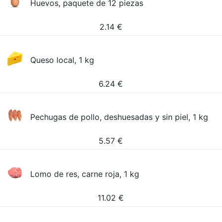
Huevos, paquete de 12 piezas
2.14
€
Queso local, 1 kg
6.24
€
Pechugas de pollo, deshuesadas y sin piel, 1 kg
5.57
€
Lomo de res, carne roja, 1 kg
11.02
€