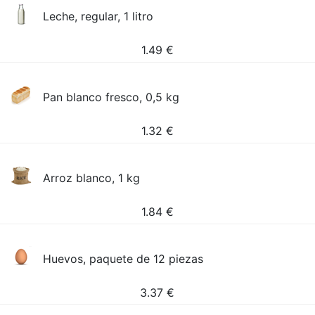
Leche, regular, 1 litro
1.49
€
Pan blanco fresco, 0,5 kg
1.32
€
Arroz blanco, 1 kg
1.84
€
Huevos, paquete de 12 piezas
3.37
€