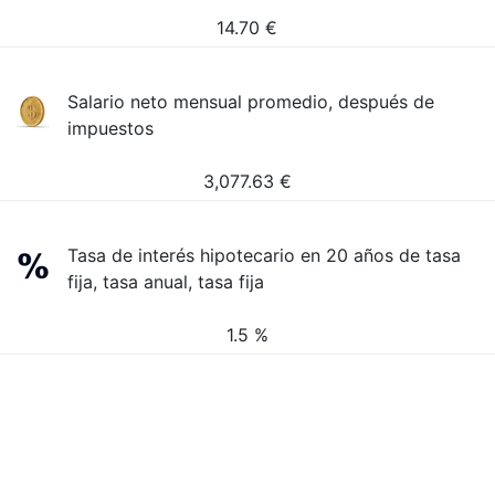
14.70
€
Salario neto mensual promedio, después de
impuestos
3,077.63
€
Tasa de interés hipotecario en 20 años de tasa
fija, tasa anual, tasa fija
1.5 %