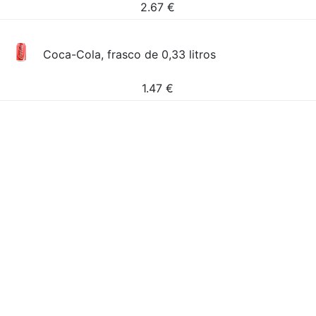
2.67
€
Coca-Cola, frasco de 0,33 litros
1.47
€