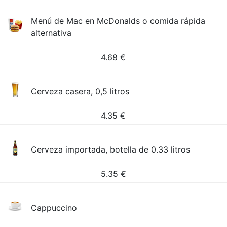
Menú de Mac en McDonalds o comida rápida
alternativa
4.68
€
Cerveza casera, 0,5 litros
4.35
€
Cerveza importada, botella de 0.33 litros
5.35
€
Cappuccino