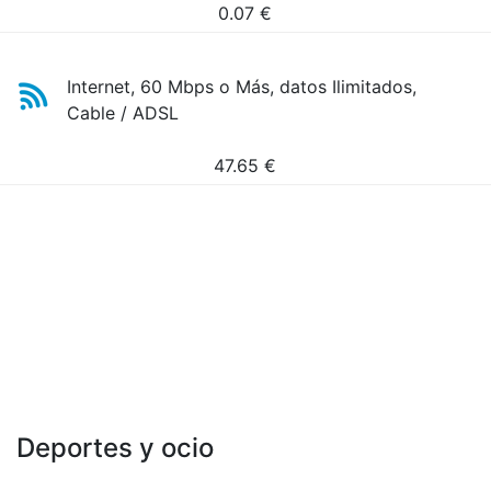
0.07
€
Internet, 60 Mbps o Más, datos Ilimitados,
Cable / ADSL
47.65
€
Deportes y ocio