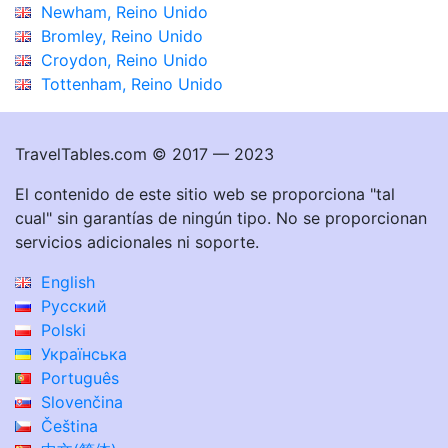
Newham, Reino Unido
Bromley, Reino Unido
Croydon, Reino Unido
Tottenham, Reino Unido
TravelTables.com © 2017 — 2023
El contenido de este sitio web se proporciona "tal
cual" sin garantías de ningún tipo. No se proporcionan
servicios adicionales ni soporte.
English
Русский
Polski
Українська
Português
Slovenčina
Čeština