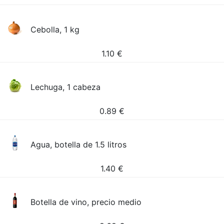
Cebolla, 1 kg
1.10
€
Lechuga, 1 cabeza
0.89
€
Agua, botella de 1.5 litros
1.40
€
Botella de vino, precio medio