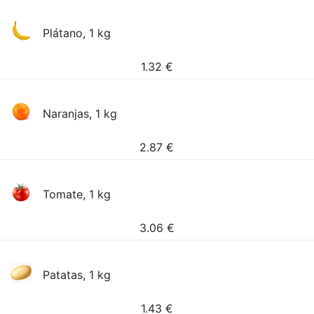
Plátano, 1 kg
1.32
€
Naranjas, 1 kg
2.87
€
Tomate, 1 kg
3.06
€
Patatas, 1 kg
1.43
€