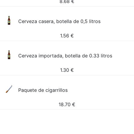
8.68
€
Cerveza casera, botella de 0,5 litros
1.56
€
Cerveza importada, botella de 0.33 litros
1.30
€
Paquete de cigarrillos
18.70
€