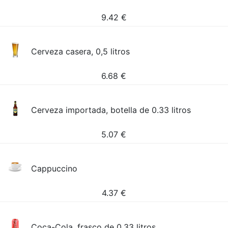
9.42
€
Cerveza casera, 0,5 litros
6.68
€
Cerveza importada, botella de 0.33 litros
5.07
€
Cappuccino
4.37
€
Coca-Cola, frasco de 0,33 litros