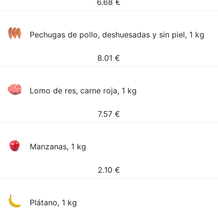
6.68
€
Pechugas de pollo, deshuesadas y sin piel, 1 kg
8.01
€
Lomo de res, carne roja, 1 kg
7.57
€
Manzanas, 1 kg
2.10
€
Plátano, 1 kg