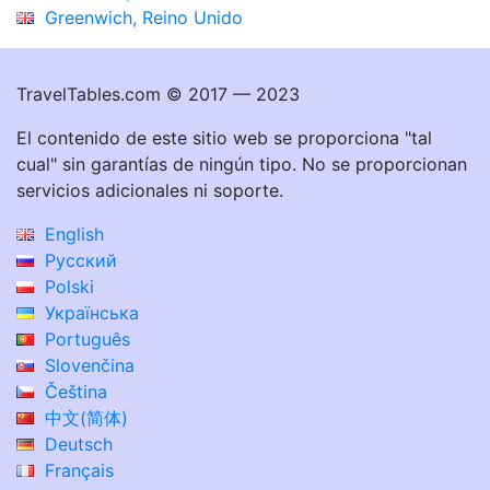
Greenwich, Reino Unido
TravelTables.com © 2017 — 2023
El contenido de este sitio web se proporciona "tal
cual" sin garantías de ningún tipo. No se proporcionan
servicios adicionales ni soporte.
English
Русский
Polski
Українська
Português
Slovenčina
Čeština
中文(简体)
Deutsch
Français