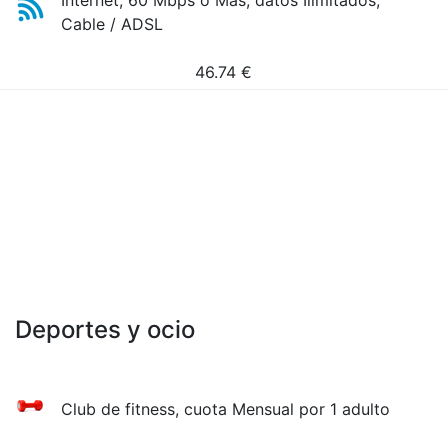
Internet, 60 Mbps o Más, datos Ilimitados,
Cable / ADSL
46.74
€
Deportes y ocio
Club de fitness, cuota Mensual por 1 adulto