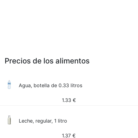
Precios de los alimentos
Agua, botella de 0.33 litros
1.33
€
Leche, regular, 1 litro
1.37
€