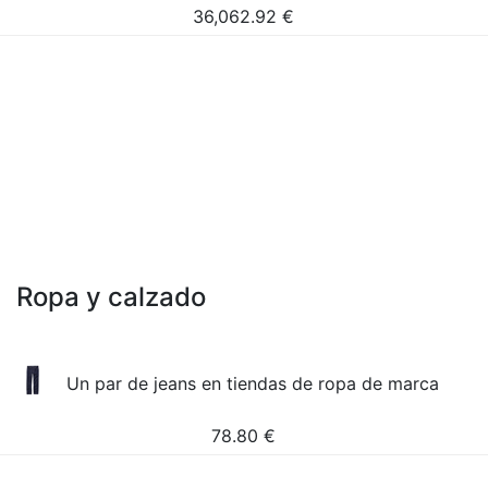
36,062.92
€
Ropa y calzado
Un par de jeans en tiendas de ropa de marca
78.80
€