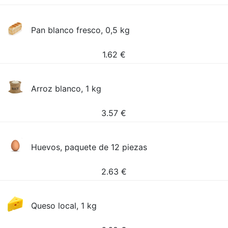
Pan blanco fresco, 0,5 kg
1.62
€
Arroz blanco, 1 kg
3.57
€
Huevos, paquete de 12 piezas
2.63
€
Queso local, 1 kg