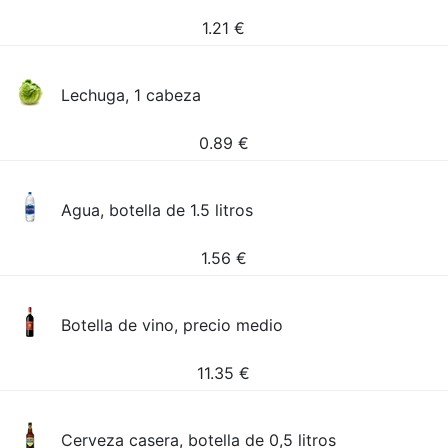
1.21
€
Lechuga, 1 cabeza
0.89
€
Agua, botella de 1.5 litros
1.56
€
Botella de vino, precio medio
11.35
€
Cerveza casera, botella de 0,5 litros