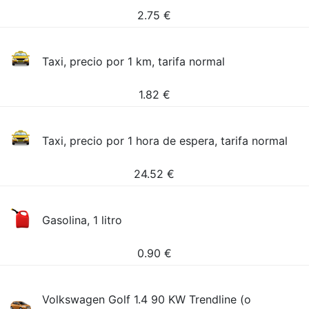
2.75
€
Taxi, precio por 1 km, tarifa normal
1.82
€
Taxi, precio por 1 hora de espera, tarifa normal
24.52
€
Gasolina, 1 litro
0.90
€
Volkswagen Golf 1.4 90 KW Trendline (o