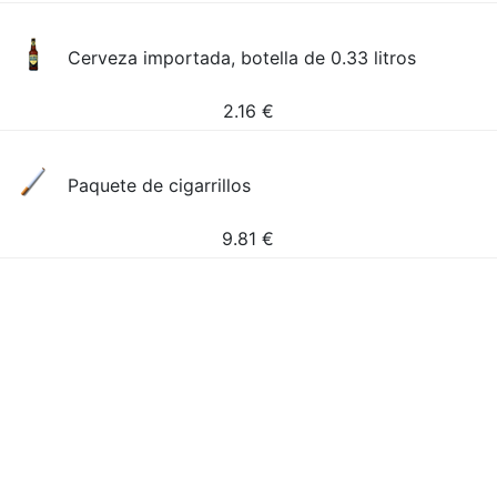
Cerveza importada, botella de 0.33 litros
2.16
€
Paquete de cigarrillos
9.81
€