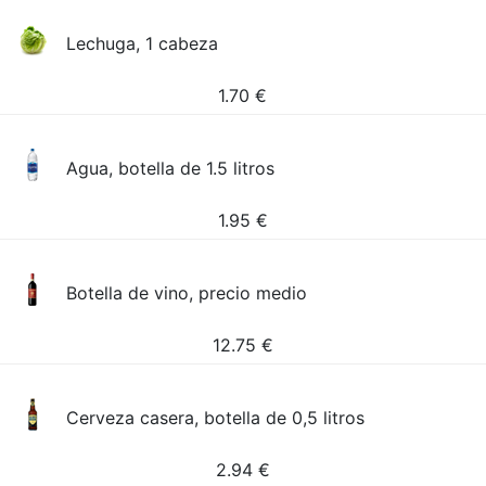
Lechuga, 1 cabeza
1.70
€
Agua, botella de 1.5 litros
1.95
€
Botella de vino, precio medio
12.75
€
Cerveza casera, botella de 0,5 litros
2.94
€