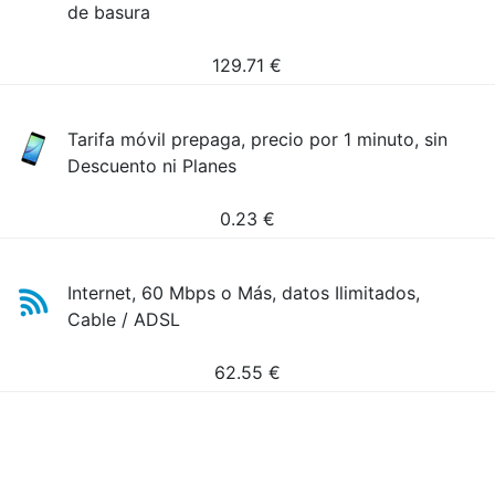
de basura
129.71
€
Tarifa móvil prepaga, precio por 1 minuto, sin
Descuento ni Planes
0.23
€
Internet, 60 Mbps o Más, datos Ilimitados,
Cable / ADSL
62.55
€