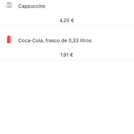
Cappuccino
4.20
€
Coca-Cola, frasco de 0,33 litros
1.91
€