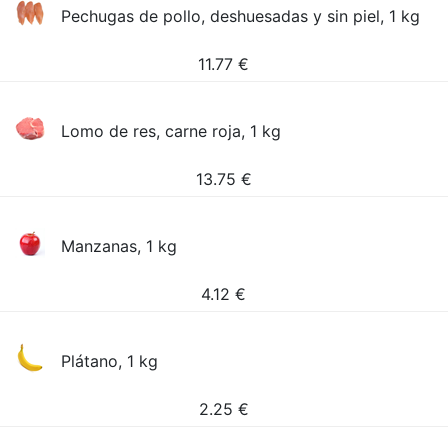
Pechugas de pollo, deshuesadas y sin piel, 1 kg
11.77
€
Lomo de res, carne roja, 1 kg
13.75
€
Manzanas, 1 kg
4.12
€
Plátano, 1 kg
2.25
€