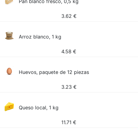
Pan blanco fresco, 0,5 kg
3.62
€
Arroz blanco, 1 kg
4.58
€
Huevos, paquete de 12 piezas
3.23
€
Queso local, 1 kg
11.71
€