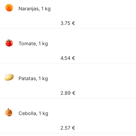
Naranjas, 1 kg
3.75
€
Tomate, 1 kg
4.54
€
Patatas, 1 kg
2.89
€
Cebolla, 1 kg
2.57
€