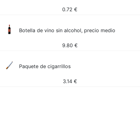
0.72
€
Botella de vino sin alcohol, precio medio
9.80
€
Paquete de cigarrillos
3.14
€