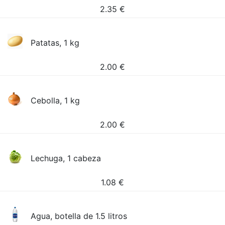
2.35
€
Patatas, 1 kg
2.00
€
Cebolla, 1 kg
2.00
€
Lechuga, 1 cabeza
1.08
€
Agua, botella de 1.5 litros