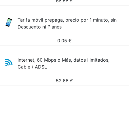
68.58
€
Tarifa móvil prepaga, precio por 1 minuto, sin
Descuento ni Planes
0.05
€
Internet, 60 Mbps o Más, datos Ilimitados,
Cable / ADSL
52.66
€