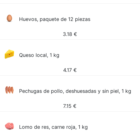
Huevos, paquete de 12 piezas
3.18
€
Queso local, 1 kg
4.17
€
Pechugas de pollo, deshuesadas y sin piel, 1 kg
7.15
€
Lomo de res, carne roja, 1 kg