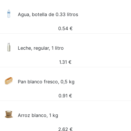
Agua, botella de 0.33 litros
0.54
€
Leche, regular, 1 litro
1.31
€
Pan blanco fresco, 0,5 kg
0.91
€
Arroz blanco, 1 kg
2.62
€