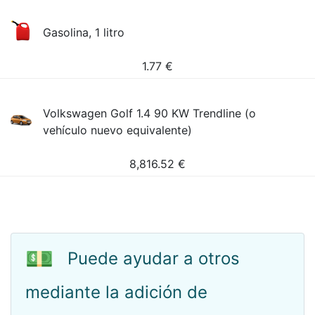
Gasolina, 1 litro
1.77
€
Volkswagen Golf 1.4 90 KW Trendline (o
vehículo nuevo equivalente)
8,816.52
€
💵
Puede ayudar a otros
mediante la adición de