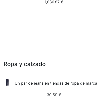
1,886.87
€
Ropa y calzado
Un par de jeans en tiendas de ropa de marca
39.59
€