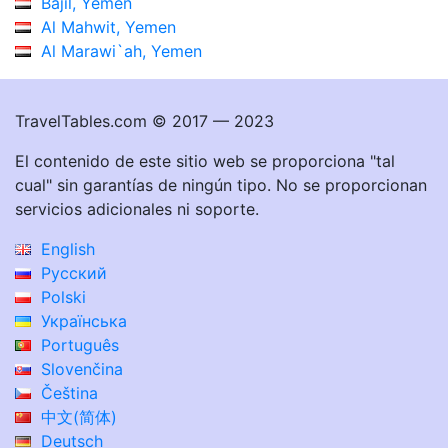
Bajil, Yemen
Al Mahwit, Yemen
Al Marawi`ah, Yemen
TravelTables.com © 2017 — 2023
El contenido de este sitio web se proporciona "tal
cual" sin garantías de ningún tipo. No se proporcionan
servicios adicionales ni soporte.
English
Русский
Polski
Українська
Português
Slovenčina
Čeština
中文(简体)
Deutsch