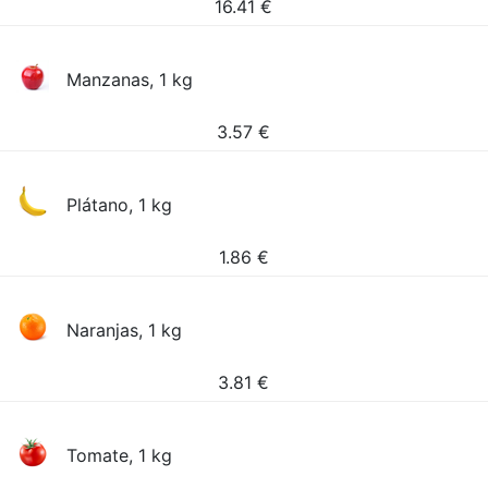
16.41
€
Manzanas, 1 kg
3.57
€
Plátano, 1 kg
1.86
€
Naranjas, 1 kg
3.81
€
Tomate, 1 kg